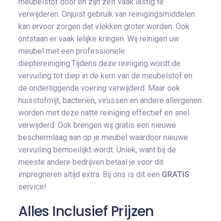
meubelstof door en zijn zelf vaak lastig te
verwijderen. Onjuist gebruik van reinigingsmiddelen
kan ervoor zorgen dat vlekken groter worden. Ook
ontstaan er vaak lelijke kringen. Wij reinigen uw
meubel met een professionele
dieptereiniging.Tijdens deze reiniging wordt de
vervuiling tot diep in de kern van de meubelstof en
de onderliggende voering verwijderd. Maar ook
huisstofmijt, bacteriën, virussen en andere allergenen
worden met deze natte reiniging effectief en snel
verwijderd. Ook brengen wij gratis een nieuwe
beschermlaag aan op je meubel waardoor nieuwe
vervuiling bemoeilijkt wordt. Uniek, want bij de
meeste andere bedrijven betaal je voor dit
impregneren altijd extra. Bij ons is dit een
GRATIS
service!
Alles Inclusief Prijzen