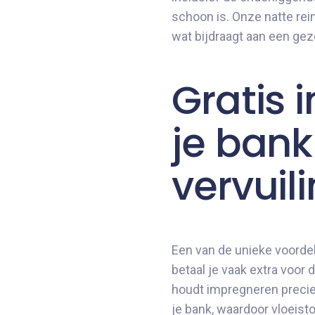
schoon is. Onze natte rein
wat bijdraagt aan een ge
Gratis
je ban
vervuil
Een van de unieke voordel
betaal je vaak extra voor 
houdt impregneren precie
je bank, waardoor vloeisto