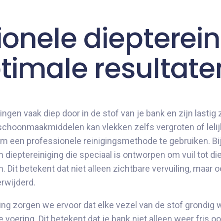
ionele diepterein
timale resultate
ringen vaak diep door in de stof van je bank en zijn lastig 
choonmaakmiddelen kan vlekken zelfs vergroten of lelijk
om een professionele reinigingsmethode te gebruiken. Bi
dieptereiniging die speciaal is ontworpen om vuil tot di
 Dit betekent dat niet alleen zichtbare vervuiling, maar o
rwijderd.
ging zorgen we ervoor dat elke vezel van de stof grondi
 voering. Dit betekent dat je bank niet alleen weer fris 