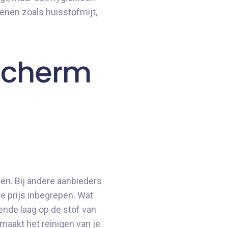
genen zoals huisstofmijt,
escherm
en. Bij andere aanbieders
 de prijs inbegrepen. Wat
nde laag op de stof van
 maakt het reinigen van je