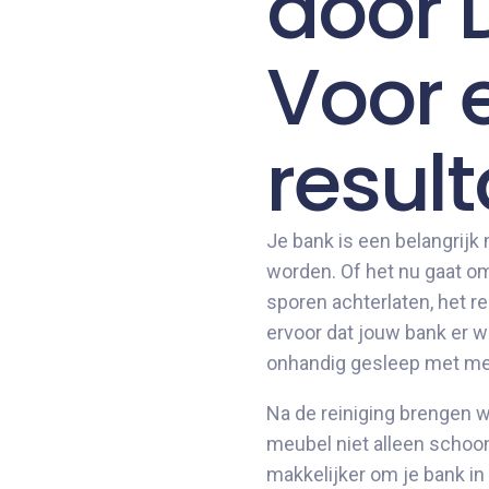
door 
Voor 
result
Je bank is een belangrijk
worden. Of het nu gaat om
sporen achterlaten, het re
ervoor dat jouw bank er w
onhandig gesleep met meub
Na de reiniging brengen w
meubel niet alleen schoon
makkelijker om je bank in