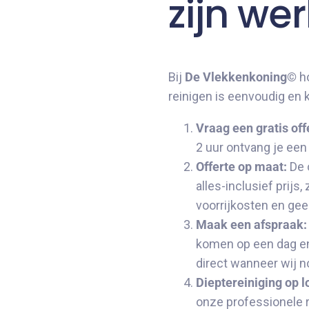
zijn we
Bij
De Vlekkenkoning©
ho
reinigen is eenvoudig en k
Vraag een gratis off
2 uur ontvang je ee
Offerte op maat:
De o
alles-inclusief prij
voorrijkosten en ge
Maak een afspraak:
komen op een dag en 
direct wanneer wij n
Dieptereiniging op l
onze professionele r