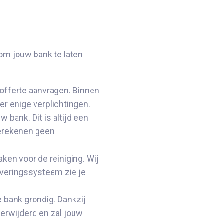
om jouw bank te laten
offerte aanvragen. Binnen
er enige verplichtingen.
w bank. Dit is altijd een
 berekenen geen
ken voor de reiniging. Wij
rveringssysteem zie je
e bank grondig. Dankzij
verwijderd en zal jouw