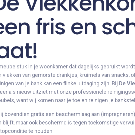
De Vlekkenko
een fris en s
aat!
 meubelstuk in je woonkamer dat dagelijks gebruikt wordt
 vlekken van gemorste drankjes, kruimels van snacks, of
inigen van je bank kan een flinke uitdaging zijn. Bij
De Vl
eer als nieuw uitziet met onze professionele reinigingss
els, want wij komen naar je toe en reinigen je bankstel g
ij bovendien gratis een beschermlaag aan (impregneren) 
 blijft, maar ook beschermd is tegen toekomstige vervuil
 topconditie te houden.