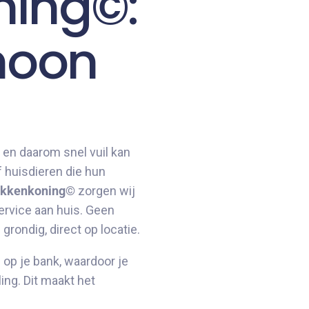
ning©:
choon
 en daarom snel vuil kan
 huisdieren die hun
ekkenkoning©
zorgen wij
ervice aan huis. Geen
rondig, direct op locatie.
op je bank, waardoor je
ing. Dit maakt het