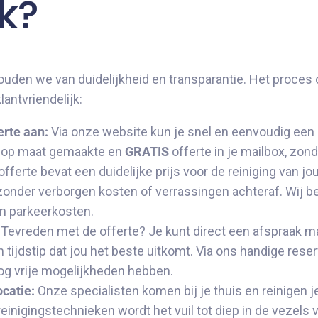
rk?
uden we van duidelijkheid en transparantie. Het proces 
lantvriendelijk:
erte aan:
Via onze website kun je snel en eenvoudig een 
n op maat gemaakte en
GRATIS
offerte in je mailbox, zond
fferte bevat een duidelijke prijs voor de reiniging van jou
s, zonder verborgen kosten of verrassingen achteraf. Wij
en parkeerkosten.
Tevreden met de offerte? Je kunt direct een afspraak ma
tijdstip dat jou het beste uitkomt. Via ons handige rese
og vrije mogelijkheden hebben.
ocatie:
Onze specialisten komen bij je thuis en reinigen j
einigingstechnieken wordt het vuil tot diep in de vezels 