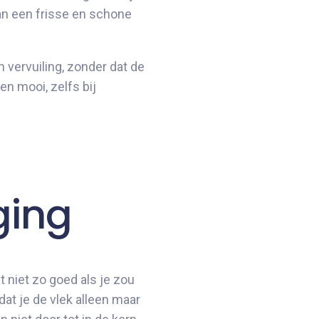
van een frisse en schone
 vervuiling, zonder dat de
n mooi, zelfs bij
ging
t niet zo goed als je zou
at je de vlek alleen maar