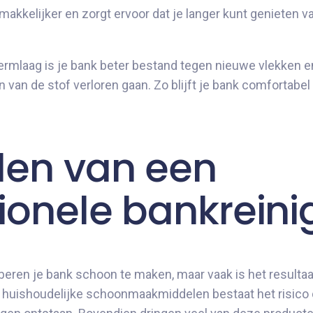
makkelijker en zorgt ervoor dat je langer kunt genieten 
rmlaag is je bank beter bestand tegen nieuwe vlekken en
n de stof verloren gaan. Zo blijft je bank comfortabel e
len van een
ionele bankreini
oberen je bank schoon te maken, maar vaak is het resultaa
n huishoudelijke schoonmaakmiddelen bestaat het risico d