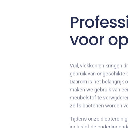
Profess
voor op
Vuil, vlekken en kringen d
gebruik van ongeschikte s
Daarom is het belangrijk 
maken we gebruik van een 
meubelstof te verwijderen.
zelfs bacteriën worden ve
Tijdens onze dieptereini
inclusief de onderliggende