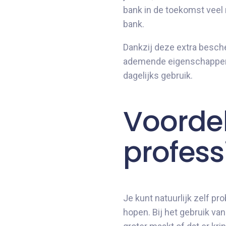
bank in de toekomst veel 
bank.
Dankzij deze extra besche
ademende eigenschappen va
dagelijks gebruik.
Voorde
profess
Je kunt natuurlijk zelf pr
hopen. Bij het gebruik va