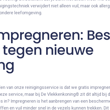
igingstechniek verwijdert niet alleen vuil, maar ook aller
zondere leefomgeving.
 impregneren: B
k tegen nieuwe
ing
en van onze reinigingsservice is dat we gratis impregner
deze service, maar bij De Vlekkenkoning© zit dit altijd bij
s in? Impregneren is het aanbrengen van een bescherme
ffen en vuil minder snel in de vezels kunnen trekken. Dit