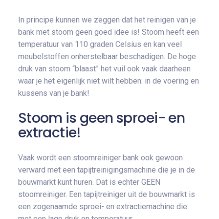
In principe kunnen we zeggen dat het reinigen van je
bank met stoom geen goed idee is! Stoom heeft een
temperatuur van 110 graden Celsius en kan veel
meubelstoffen onherstelbaar beschadigen. De hoge
druk van stoom “blaast” het vuil ook vaak daarheen
waar je het eigenlijk niet wilt hebben: in de voering en
kussens van je bank!
Stoom is geen sproei- en
extractie!
Vaak wordt een stoomreiniger bank ook gewoon
verward met een tapijtreinigingsmachine die je in de
bouwmarkt kunt huren. Dat is echter GEEN
stoomreiniger. Een tapijtreiniger uit de bouwmarkt is
een zogenaamde sproei- en extractiemachine die
met een lage druk en temperatuur.