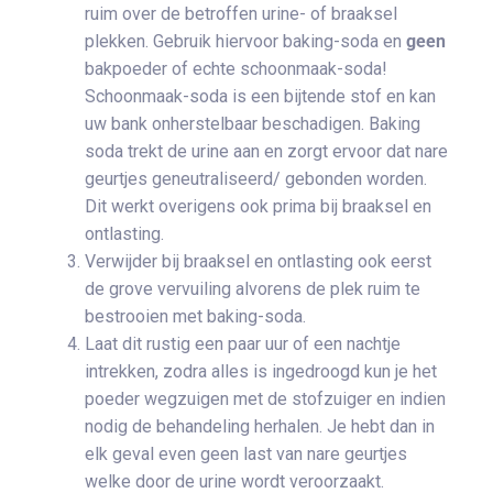
ruim over de betroffen urine- of braaksel
plekken. Gebruik hiervoor baking-soda en
geen
bakpoeder of echte schoonmaak-soda!
Schoonmaak-soda is een bijtende stof en kan
uw bank onherstelbaar beschadigen. Baking
soda trekt de urine aan en zorgt ervoor dat nare
geurtjes geneutraliseerd/ gebonden worden.
Dit werkt overigens ook prima bij braaksel en
ontlasting.
Verwijder bij braaksel en ontlasting ook eerst
de grove vervuiling alvorens de plek ruim te
bestrooien met baking-soda.
Laat dit rustig een paar uur of een nachtje
intrekken, zodra alles is ingedroogd kun je het
poeder wegzuigen met de stofzuiger en indien
nodig de behandeling herhalen. Je hebt dan in
elk geval even geen last van nare geurtjes
welke door de urine wordt veroorzaakt.