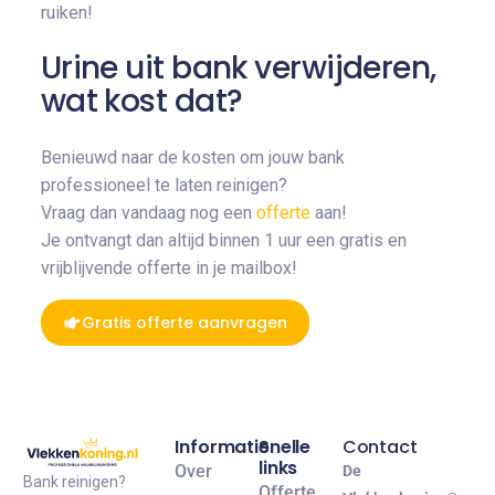
ruiken!
Urine uit bank verwijderen,
wat kost dat?
Benieuwd naar de kosten om jouw bank
professioneel te laten reinigen?
Vraag dan vandaag nog een
offerte
aan!
Je ontvangt dan altijd binnen 1 uur een gratis en
vrijblijvende offerte in je mailbox!
Gratis offerte aanvragen
Informatie
Snelle
Contact
links
Over
De
Bank reinigen?
Offerte