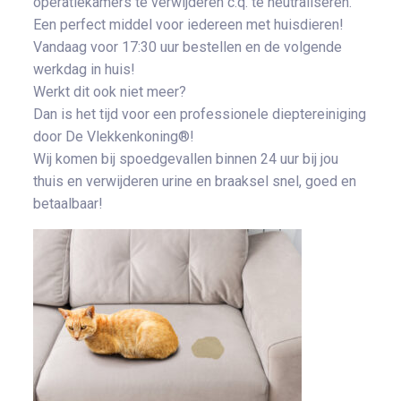
operatiekamers te verwijderen c.q. te neutraliseren.
Een perfect middel voor iedereen met huisdieren!
Vandaag voor 17:30 uur bestellen en de volgende
werkdag in huis!
Werkt dit ook niet meer?
Dan is het tijd voor een professionele dieptereiniging
door De Vlekkenkoning®!
Wij komen bij spoedgevallen binnen 24 uur bij jou
thuis en verwijderen urine en braaksel snel, goed en
betaalbaar!