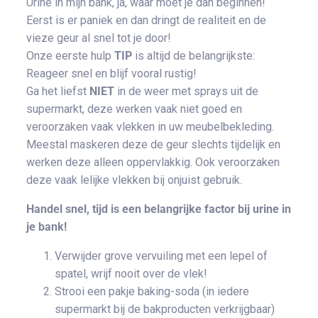
Urine in mijn bank, ja, waar moet je dan beginnen!
Eerst is er paniek en dan dringt de realiteit en de
vieze geur al snel tot je door!
Onze eerste hulp
TIP
is altijd de belangrijkste:
Reageer snel en blijf vooral rustig!
Ga het liefst
NIET
in de weer met sprays uit de
supermarkt, deze werken vaak niet goed en
veroorzaken vaak vlekken in uw meubelbekleding.
Meestal maskeren deze de geur slechts tijdelijk en
werken deze alleen oppervlakkig. Ook veroorzaken
deze vaak lelijke vlekken bij onjuist gebruik.
Handel snel, tijd is een belangrijke factor bij urine in
je bank!
Verwijder grove vervuiling met een lepel of
spatel, wrijf nooit over de vlek!
Strooi een pakje baking-soda (in iedere
supermarkt bij de bakproducten verkrijgbaar)