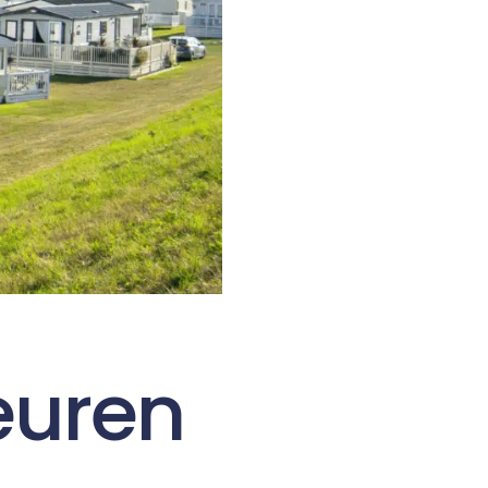
euren