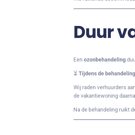
Duur v
Een
ozonbehandeling
duu
⏳
Tijdens de behandeling
Wij raden verhuurders a
de vakantiewoning daarna
Na de behandeling ruikt d