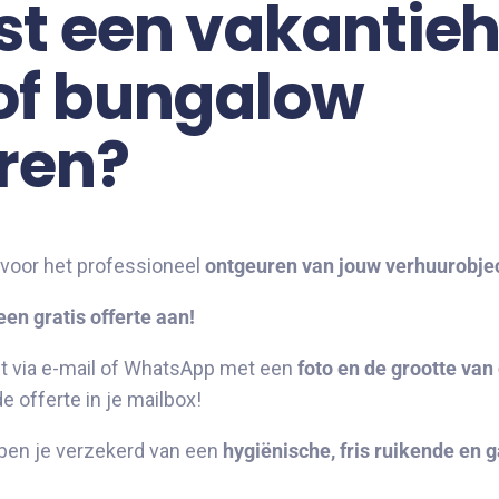
t een vakantieh
 of bungalow
ren?
voor het professioneel
ontgeuren van jouw verhuurobje
en gratis offerte aan!
ht via e-mail of WhatsApp met een
foto en de grootte van
e offerte in je mailbox!
ben je verzekerd van een
hygiënische, fris ruikende en 