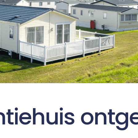
tiehuis ontg