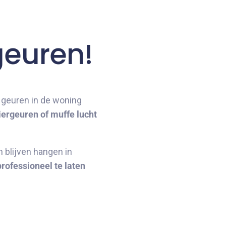
geuren!
e geuren in de woning
iergeuren of muffe lucht
 blijven hangen in
rofessioneel te laten