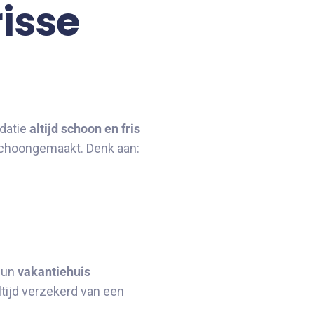
risse
datie
altijd schoon en fris
 schoongemaakt. Denk aan:
hun
vakantiehuis
tijd verzekerd van een