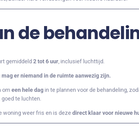
an de behandeli
rt gemiddeld
2 tot 6 uur
, inclusief luchttijd.
 mag er niemand in de ruimte aanwezig zijn.
an om
een hele dag
in te plannen voor de behandeling, zoda
 goed te luchten.
e woning weer fris en is deze
direct klaar voor nieuwe h