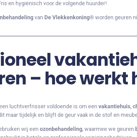
Fris en hygiënisch voor de volgende huurder!
onbehandeling
van
De Vlekkenkoning®
worden geuren ni
ioneel vakantie
en – hoe werkt 
en luchtverfrisser voldoende is om een
vakantiehuis, c
dit maar tijdelijk en blijft de geur vaak in de stof en meu
bruiken wij een
ozonbehandeling
, waarmee we geuren