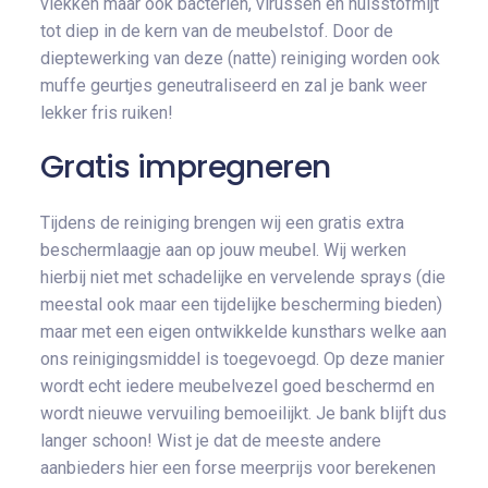
vlekken maar ook bacteriën, virussen en huisstofmijt
tot diep in de kern van de meubelstof. Door de
dieptewerking van deze (natte) reiniging worden ook
muffe geurtjes geneutraliseerd en zal je bank weer
lekker fris ruiken!
Gratis impregneren
Tijdens de reiniging brengen wij een gratis extra
beschermlaagje aan op jouw meubel. Wij werken
hierbij niet met schadelijke en vervelende sprays (die
meestal ook maar een tijdelijke bescherming bieden)
maar met een eigen ontwikkelde kunsthars welke aan
ons reinigingsmiddel is toegevoegd. Op deze manier
wordt echt iedere meubelvezel goed beschermd en
wordt nieuwe vervuiling bemoeilijkt. Je bank blijft dus
langer schoon! Wist je dat de meeste andere
aanbieders hier een forse meerprijs voor berekenen