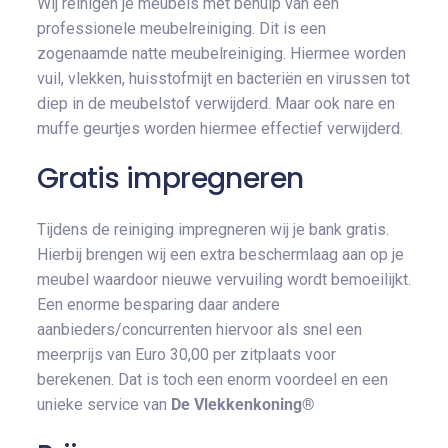
Wij reinigen je meubels met behulp van een
professionele meubelreiniging. Dit is een
zogenaamde natte meubelreiniging. Hiermee worden
vuil, vlekken, huisstofmijt en bacteriën en virussen tot
diep in de meubelstof verwijderd. Maar ook nare en
muffe geurtjes worden hiermee effectief verwijderd.
Gratis impregneren
Tijdens de reiniging impregneren wij je bank gratis.
Hierbij brengen wij een extra beschermlaag aan op je
meubel waardoor nieuwe vervuiling wordt bemoeilijkt.
Een enorme besparing daar andere
aanbieders/concurrenten hiervoor als snel een
meerprijs van Euro 30,00 per zitplaats voor
berekenen. Dat is toch een enorm voordeel en een
unieke service van
De Vlekkenkoning®